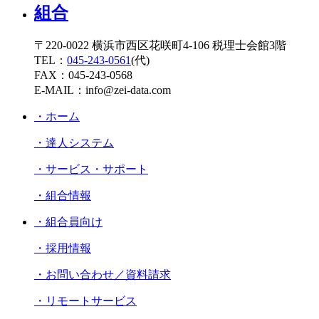
〒220-0022 横浜市西区花咲町4-106 税理士会館3階
TEL：
045-243-0561
(代)
FAX：045-243-0568
E-MAIL：info@zei-data.com
・ホーム
・達人システム
・サービス・サポート
・組合情報
・組合員向け
・採用情報
・お問い合わせ／資料請求
・リモートサービス