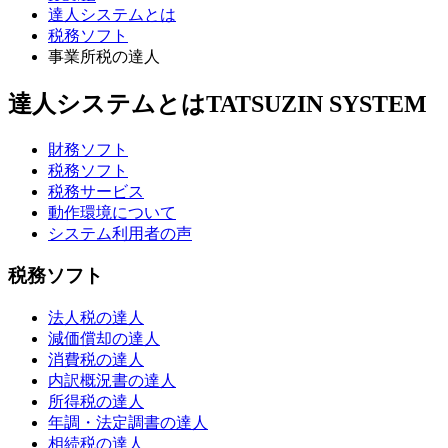
達人システムとは
税務ソフト
事業所税の達人
達人システムとは
TATSUZIN SYSTEM
財務ソフト
税務ソフト
税務サービス
動作環境について
システム利用者の声
税務ソフト
法人税の達人
減価償却の達人
消費税の達人
内訳概況書の達人
所得税の達人
年調・法定調書の達人
相続税の達人