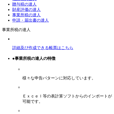
贈与税の達人
財産評価の達人
事業所税の達人
申請・届出書の達人
事業所税の達人
詳細及び作成できる帳票はこちら
●事業所税の達人の特徴
様々な申告パターンに対応しています。
Ｅｘｃｅｌ等の表計算ソフトからのインポートが
可能です。