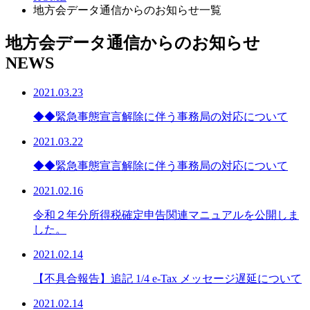
地方会データ通信からのお知らせ一覧
地方会データ通信からのお知らせ
NEWS
2021.03.23
◆◆緊急事態宣言解除に伴う事務局の対応について
2021.03.22
◆◆緊急事態宣言解除に伴う事務局の対応について
2021.02.16
令和２年分所得税確定申告関連マニュアルを公開しま
した。
2021.02.14
【不具合報告】追記 1/4 e-Tax メッセージ遅延について
2021.02.14