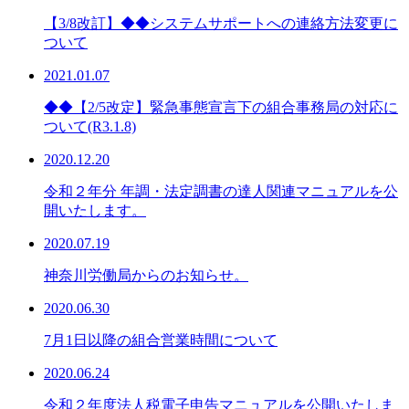
【3/8改訂】◆◆システムサポートへの連絡方法変更に
ついて
2021.01.07
◆◆【2/5改定】緊急事態宣言下の組合事務局の対応に
ついて(R3.1.8)
2020.12.20
令和２年分 年調・法定調書の達人関連マニュアルを公
開いたします。
2020.07.19
神奈川労働局からのお知らせ。
2020.06.30
7月1日以降の組合営業時間について
2020.06.24
令和２年度法人税電子申告マニュアルを公開いたしま