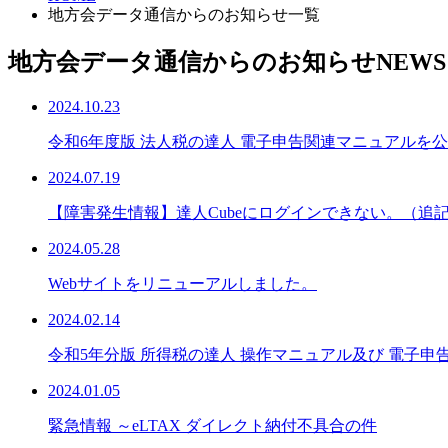
地方会データ通信からのお知らせ一覧
地方会データ通信からのお知らせ
NEWS
2024.10.23
令和6年度版 法人税の達人 電子申告関連マニュアルを
2024.07.19
【障害発生情報】達人Cubeにログインできない。（追
2024.05.28
Webサイトをリニューアルしました。
2024.02.14
令和5年分版 所得税の達人 操作マニュアル及び 電子
2024.01.05
緊急情報 ～eLTAX ダイレクト納付不具合の件