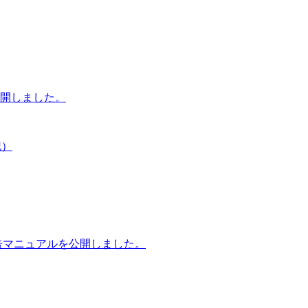
公開しました。
記）
申告マニュアルを公開しました。